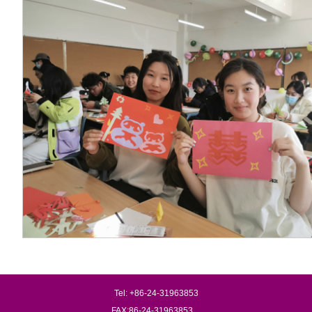
Tel: +86-24-31963853
FAX:86-24-31963853