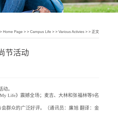
 >
Home Page
> >
Campus Life
> >
Various Activies
> > 正文
尚节活动
活动。
y Life》震撼全场；麦吉、大林和张福林等9名
会群众的广泛好评。（通讯员：廉旭 翻译：金