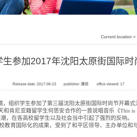
Current location >
学生参加2017年沈阳太原街国际时
Release date: 2017-06-23 publisher: 廉旭 office viewed:
17
请，组织学生参加了第三届沈阳太原街国际时尚节开幕式
尼亚籍留学生何思安合作的一首说唱音乐《This is M
高潮，在各高校留学生以及社会当中引起了强烈的反响。
校教育国际化的成果，受到了和平区领导、主办单位和与