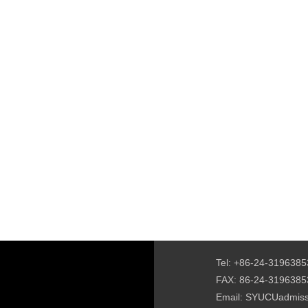
Tel: +86-24-3196385
FAX: 86-24-3196385
Email: SYUCUadmis